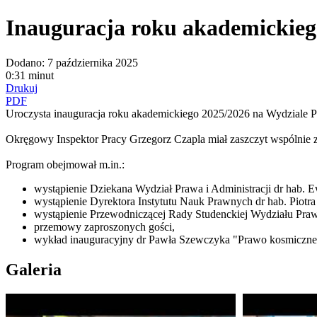
Inauguracja roku akademickieg
Dodano:
7 października 2025
0:31 minut
Drukuj
PDF
Uroczysta inauguracja roku akademickiego 2025/2026 na Wydziale P
Okręgowy Inspektor Pracy Grzegorz Czapla miał zaszczyt wspólnie 
Program obejmował m.in.:
wystąpienie Dziekana Wydział Prawa i Administracji dr hab. E
wystąpienie Dyrektora Instytutu Nauk Prawnych dr hab. Piotra
wystąpienie Przewodniczącej Rady Studenckiej Wydziału Prawa 
przemowy zaproszonych gości,
wykład inauguracyjny dr Pawła Szewczyka "Prawo kosmiczne -
Galeria