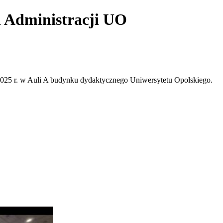
i Administracji UO
2025 r. w Auli A budynku dydaktycznego Uniwersytetu Opolskiego.