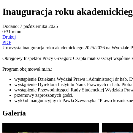
Inauguracja roku akademickieg
Dodano:
7 października 2025
0:31 minut
Drukuj
PDF
Uroczysta inauguracja roku akademickiego 2025/2026 na Wydziale P
Okręgowy Inspektor Pracy Grzegorz Czapla miał zaszczyt wspólnie 
Program obejmował m.in.:
wystąpienie Dziekana Wydział Prawa i Administracji dr hab. E
wystąpienie Dyrektora Instytutu Nauk Prawnych dr hab. Piotra
wystąpienie Przewodniczącej Rady Studenckiej Wydziału Prawa 
przemowy zaproszonych gości,
wykład inauguracyjny dr Pawła Szewczyka "Prawo kosmiczne -
Galeria