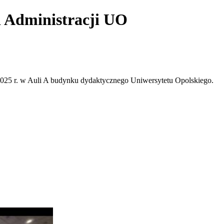
i Administracji UO
2025 r. w Auli A budynku dydaktycznego Uniwersytetu Opolskiego.