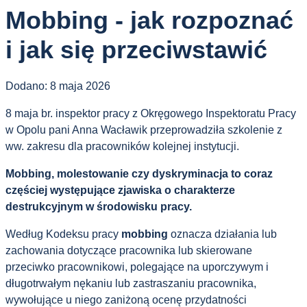
Mobbing - jak rozpoznać
i jak się przeciwstawić
Dodano:
8 maja 2026
8 maja br. inspektor pracy z Okręgowego Inspektoratu Pracy
w Opolu pani Anna Wacławik przeprowadziła szkolenie z
ww. zakresu dla pracowników kolejnej instytucji.
Mobbing, molestowanie czy dyskryminacja to coraz
częściej występujące zjawiska o charakterze
destrukcyjnym w środowisku pracy.
Według Kodeksu pracy
mobbing
oznacza działania lub
zachowania dotyczące pracownika lub skierowane
przeciwko pracownikowi, polegające na uporczywym i
długotrwałym nękaniu lub zastraszaniu pracownika,
wywołujące u niego zaniżoną ocenę przydatności