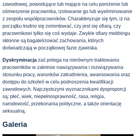
zawodowej, powodujące lub mające na celu poniżenie lub
ośmieszenie pracownika, izolowanie go lub wyeliminowanie
z zespołu współpracowników. Charakteryzuje się tym, iż na
początku trudno się zorientować, czy jest się ofiarą, czy
pracownikowi tylko się coś wydaje. Zwykle ofiary mobbingu
skłonne są bagatelizować zachowania, których
doświadczają w początkowej fazie zjawiska.
Dyskryminacja
zaś polega na nierównym traktowaniu
pracowników w zakresie nawiązywania i rozwiązywania
stosunku pracy, warunków zatrudnienia, awansowania oraz
dostępu do szkoleń w celu podnoszenia kwalifikacji
zawodowych. Najczęstszymi wyznacznikami dysproporcji
są: płeć, wiek, niepełnosprawność, rasa, religia,
narodowość, przekonania polityczne, a także orientację
seksualną.
Galeria