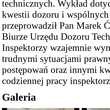
technicznych. Wykład doty
kwestii dozoru i wspólnych
przeprowadził Pan Marek Ćm
Biurze Urzędu Dozoru Tec
Inspektorzy wzajemnie wymi
trudnymi sytuacjami praw
postępowań oraz innymi kwe
codziennej pracy inspektor
Galeria