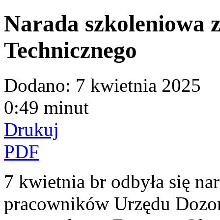
Narada szkoleniowa 
Technicznego
Dodano:
7 kwietnia 2025
0:49 minut
Drukuj
PDF
7 kwietnia br odbyła się na
pracowników Urzędu Dozor