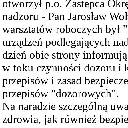
otworzył p.o. Zastępca Okr
nadzoru - Pan Jarosław W
warsztatów roboczych był "
urządzeń podlegających na
dzień obie strony informuj
w toku czynności dozoru i 
przepisów i zasad bezpiecze
przepisów "dozorowych".
Na naradzie szczególną uwa
zdrowia, jak również bezpi