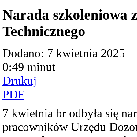
Narada szkoleniowa 
Technicznego
Dodano:
7 kwietnia 2025
0:49 minut
Drukuj
PDF
7 kwietnia br odbyła się na
pracowników Urzędu Dozor