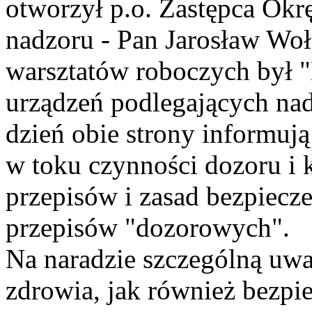
otworzył p.o. Zastępca Okr
nadzoru - Pan Jarosław W
warsztatów roboczych był "
urządzeń podlegających na
dzień obie strony informuj
w toku czynności dozoru i 
przepisów i zasad bezpiecze
przepisów "dozorowych".
Na naradzie szczególną uwa
zdrowia, jak również bezpi