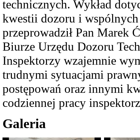
technicznych. Wykład doty
kwestii dozoru i wspólnych
przeprowadził Pan Marek Ćm
Biurze Urzędu Dozoru Tec
Inspektorzy wzajemnie wymi
trudnymi sytuacjami praw
postępowań oraz innymi kwe
codziennej pracy inspektor
Galeria