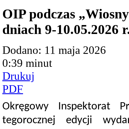
OIP podczas „Wiosny
dniach 9-10.05.2026 r
Dodano:
11 maja 2026
0:39 minut
Drukuj
PDF
Okręgowy Inspektorat P
tegorocznej edycji wydar