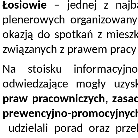
Łosiowie
– jednej z najb
plenerowych organizowany
okazją do spotkań z miesz
związanych z prawem pracy 
Na stoisku informacyjno
odwiedzające mogły uzysk
praw pracowniczych, zasad
prewencyjno-promocyjnyc
udzielali porad oraz prz