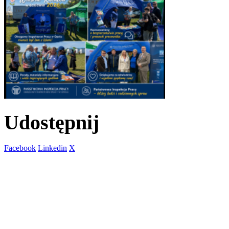
Udostępnij
Facebook
Linkedin
X