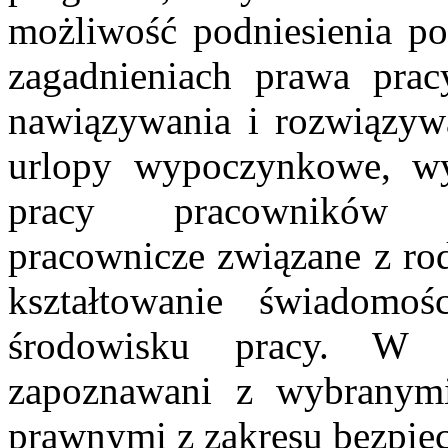
możliwość podniesienia 
zagadnieniach prawa prac
nawiązywania i rozwiązywa
urlopy wypoczynkowe, wy
pracy pracowników m
pracownicze związane z rod
kształtowanie świadomo
środowisku pracy. W 
zapoznawani z wybranymi 
prawnymi z zakresu bezpiec