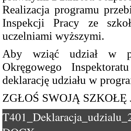
Realizacja programu prze
Inspekcji Pracy ze szk
uczelniami wyższymi.
Aby wziąć udział w pr
Okręgowego Inspektora
deklarację udziału w progr
ZGŁOŚ SWOJĄ SZKOŁĘ J
T401_Deklaracja_udzialu_