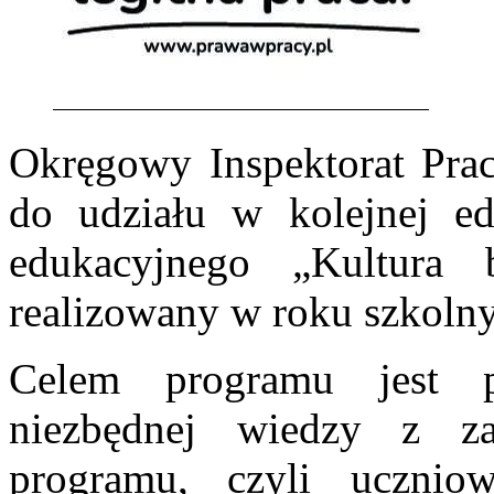
Okręgowy Inspektorat Prac
do udziału w kolejnej ed
edukacyjnego „Kultura b
realizowany w roku szkol
Celem programu jest 
niezbędnej wiedzy z za
programu, czyli ucznio