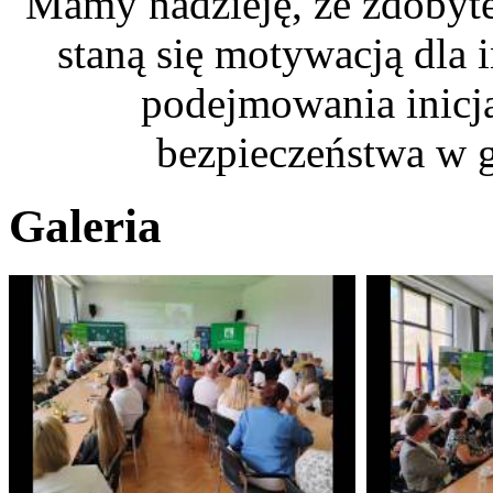
Mamy nadzieję, że zdobyte
staną się motywacją dla
podejmowania inicja
bezpieczeństwa w 
Galeria