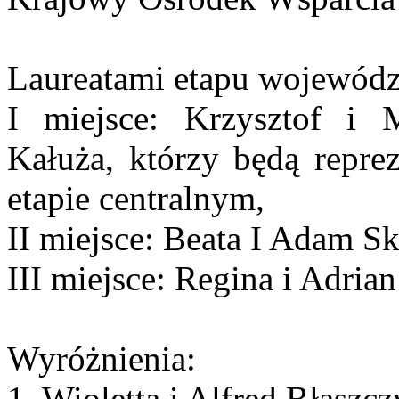
Laureatami etapu wojewódzk
I miejsce: Krzysztof i 
Kałuża, którzy będą repr
etapie centralnym,
II miejsce: Beata I Adam Sk
III miejsce: Regina i Adria
Wyróżnienia:
1. Wioletta i Alfred Błaszcz