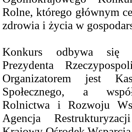
Rolne, którego głównym c
zdrowia i życia w gospodar
Konkurs odbywa się 
Prezydenta Rzeczypospol
Organizatorem jest Ka
Społecznego, a współo
Rolnictwa i Rozwoju Wsi
Agencja Restrukturyzac
Krajowy Ośrodek Wsparcia