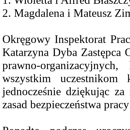
2. Magdalena i Mateusz Zi
Okręgowy Inspektorat Prac
Katarzyna Dyba Zastępca O
prawno-organizacyjnych
wszystkim uczestnikom 
jednocześnie dziękując za
z
zasad bezpieczeństwa pracy