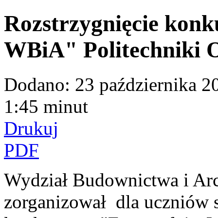
Rozstrzygnięcie konk
WBiA" Politechniki O
Dodano:
23 października 2
1:45 minut
Drukuj
PDF
Wydział Budownictwa i Arch
zorganizował dla uczniów 