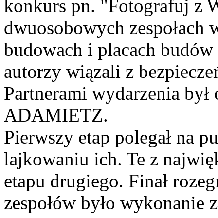
konkurs pn. "Fotografuj z
dwuosobowych zespołach wy
budowach i placach budów z
autorzy wiązali z bezpiecz
Partnerami wydarzenia był o
ADAMIETZ.
Pierwszy etap polegał na pu
lajkowaniu ich. Te z najwięk
etapu drugiego. Finał roze
zespołów było wykonanie zd