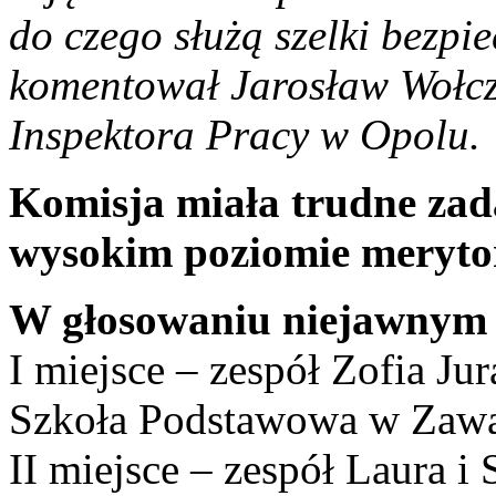
do czego służą szelki bezpie
komentował Jarosław Wołcz
Inspektora Pracy w Opolu.
Komisja miała trudne zada
wysokim poziomie meryto
W głosowaniu niejawnym k
I miejsce – zespół Zofia Ju
Szkoła Podstawowa w Zawa
II miejsce – zespół Laura i