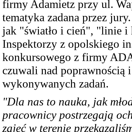
firmy Adamietz przy ul. W
tematyka zadana przez jury
jak "światło i cień", "linie i
Inspektorzy z opolskiego in
konkursowego z firmy ADA
czuwali nad poprawnością 
wykonywanych zadań.
"Dla nas to nauka, jak młod
pracownicy postrzegają och
zajęć w terenie przekazaliś