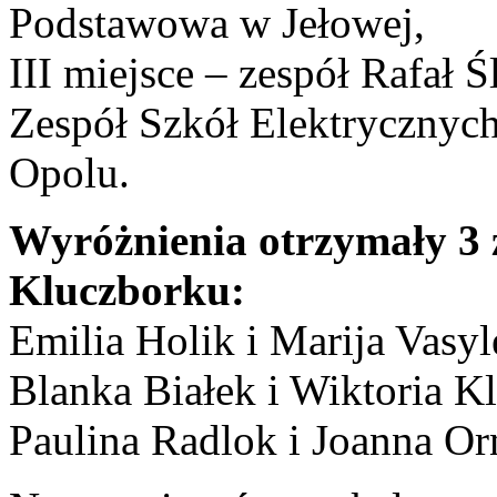
Podstawowa w Jełowej,
III miejsce – zespół Rafał 
Zespół Szkół Elektrycznych
Opolu.
Wyróżnienia otrzymały 3 
Kluczborku:
Emilia Holik i Marija Vasy
Blanka Białek i Wiktoria K
Paulina Radlok i Joanna Or