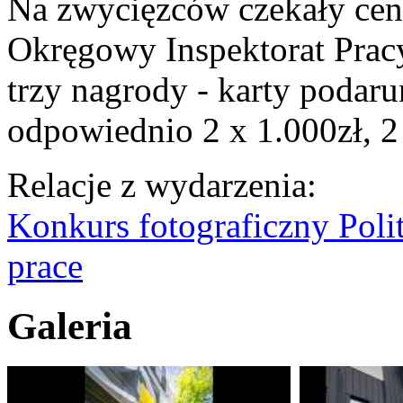
Na zwycięzców czekały cenn
Okręgowy Inspektorat Prac
trzy nagrody - karty poda
odpowiednio 2 x 1.000zł, 2 
Relacje z wydarzenia:
Konkurs fotograficzny Polit
prace
Galeria