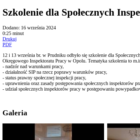
Szkolenie dla Społecznych Inspe
Dodano:
16 września 2024
0:25 minut
Drukuj
PDF
12 i 13 września br. w Prudniku odbyło się szkolenie dla Społecznyc
Okręgowego Inspektoratu Pracy w Opolu. Tematyka szkolenia to m.i
- nadzór nad warunkami pracy,
- działalność SIP na rzecz poprawy warunków pracy,
- status prawny społecznej inspekcji pracy,
- uprawnienia oraz zasady postępowania społecznych inspektorów pr
- udział społecznych inspektorów pracy w postępowaniu powypadk
Galeria