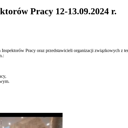
ktorów Pracy 12-13.09.2024 r.
h Inspektorów Pracy oraz przedstawicieli organizacji związkowych z t
n.:
acy,
owym.