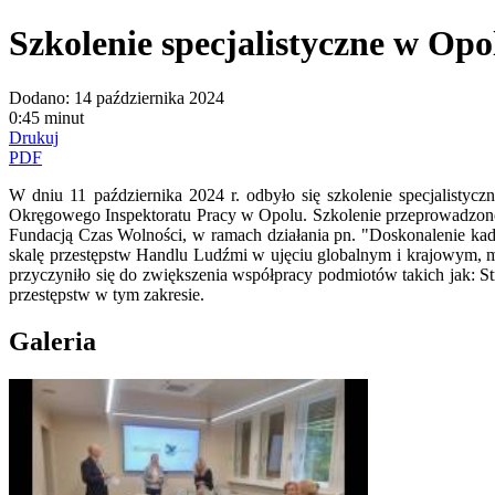
Szkolenie specjalistyczne w Op
Dodano:
14 października 2024
0:45 minut
Drukuj
PDF
W dniu 11 października 2024 r. odbyło się szkolenie specjalist
Okręgowego Inspektoratu Pracy w Opolu. Szkolenie przeprowadzon
Fundacją Czas Wolności, w ramach działania pn. "Doskonalenie kad
skalę przestępstw Handlu Ludźmi w ujęciu globalnym i krajowym, 
przyczyniło się do zwiększenia współpracy podmiotów
takich jak: 
przestępstw w tym zakresie.
Galeria