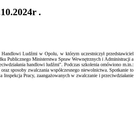
10.2024r .
a Handlowi Ludźmi w Opolu, w którym uczestniczył przedstawiciel
u Publicznego Ministerstwa Spraw Wewnętrznych i Administracji a
eciwdziałania handlowi ludźmi". Podczas szkolenia omówiono m.in.:
oraz sposoby zwalczania współczesnego niewolnictwa. Spotkanie to
wa Inspekcja Pracy,
zaangażowanych w zwalczanie i przeciwdziałanie