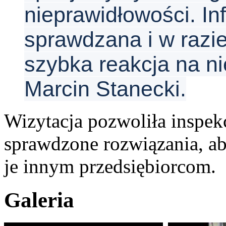
nieprawidłowości. In
sprawdzana i w razi
szybka reakcja na n
Marcin Stanecki.
Wizytacja pozwoliła inspek
sprawdzone rozwiązania, a
je innym przedsiębiorcom.
Galeria