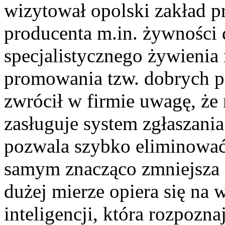
wizytował opolski zakład p
producenta m.in. żywności d
specjalistycznego żywieni
promowania tzw. dobrych p
zwrócił w firmie uwagę, że
zasługuje system zgłaszania
pozwala szybko eliminować 
samym znacząco zmniejsza
dużej mierze opiera się na 
inteligencji, która rozpozn