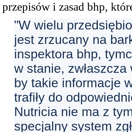
przepisów i zasad bhp, któ
"W wielu przedsiębi
jest zrzucany na ba
inspektora bhp, tymc
w stanie, zwłaszcza 
by takie informacje 
trafiły do odpowiedni
Nutricia nie ma z ty
specjalny system zg