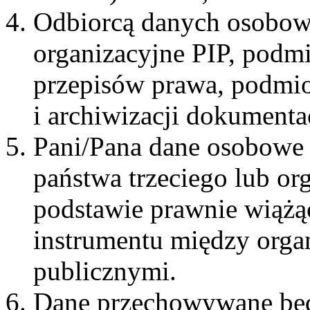
Odbiorcą danych osobowy
organizacyjne PIP, podm
przepisów prawa, podmio
i archiwizacji dokumentac
Pani/Pana dane osobowe
państwa trzeciego lub or
podstawie prawnie wiąż
instrumentu między org
publicznymi.
Dane przechowywane będ