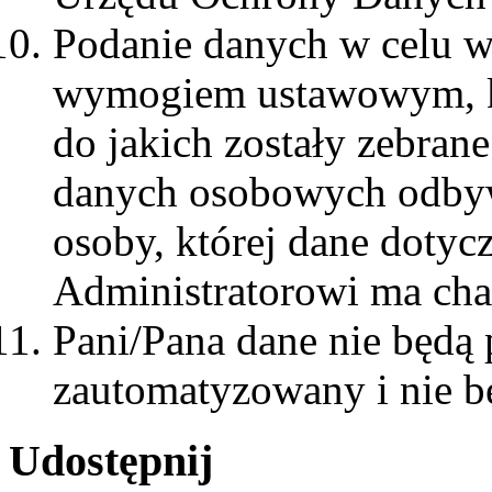
Podanie danych w celu ws
wymogiem ustawowym, ko
do jakich zostały zebrane
danych osobowych odbyw
osoby, której dane doty
Administratorowi ma cha
Pani/Pana dane nie będą
zautomatyzowany i nie b
Udostępnij