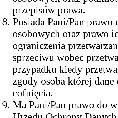
przepisów prawa.
Posiada Pani/Pan prawo 
osobowych oraz prawo ic
ograniczenia przetwarzan
sprzeciwu wobec przetw
przypadku kiedy przetwa
zgody osoba której dane 
cofnięcia.
Ma Pani/Pan prawo do wn
Urzędu Ochrony Danych