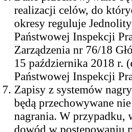
realizacji celów, do któr
okresy reguluje Jednoli
Państwowej Inspekcji Pra
Zarządzenia nr 76/18 Gł
15 października 2018 r. (
Państwowej Inspekcji Pra
Zapisy z systemów nagr
będą przechowywane nie d
nagrania. W przypadku, 
dowód w postępowaniu 