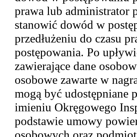
prawa lub administrator
stanowić dowód w postęp
przedłużeniu do czasu 
postępowania. Po upływi
zawierające dane osobow
osobowe zawarte w nagra
mogą być udostępniane 
imieniu Okręgowego Insp
podstawie umowy powier
osobowych oraz podmio