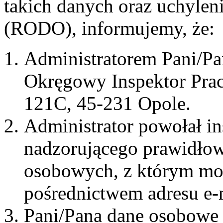
takich danych oraz uchyle
(RODO), informujemy, że:
Administratorem Pani/Pa
Okręgowy Inspektor Pracy
121C, 45-231 Opole.
Administrator powołał i
nadzorującego prawidłow
osobowych, z którym moż
pośrednictwem adresu e-
Pani/Pana dane osobowe