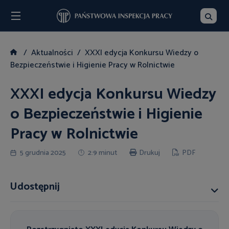
Menu
Szukaj
Aktualności
XXXI edycja Konkursu Wiedzy o
Bezpieczeństwie i Higienie Pracy w Rolnictwie
XXXI edycja Konkursu Wiedzy
o Bezpieczeństwie i Higienie
Pracy w Rolnictwie
5 grudnia 2025
2:9 minut
Drukuj
PDF
Udostępnij