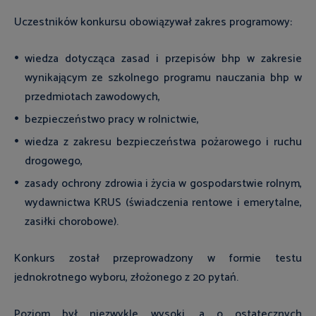
Uczestników konkursu obowiązywał zakres programowy:
wiedza dotycząca zasad i przepisów bhp w zakresie
wynikającym ze szkolnego programu nauczania bhp w
przedmiotach zawodowych,
bezpieczeństwo pracy w rolnictwie,
wiedza z zakresu bezpieczeństwa pożarowego i ruchu
drogowego,
zasady ochrony zdrowia i życia w gospodarstwie rolnym,
wydawnictwa KRUS (świadczenia rentowe i emerytalne,
zasiłki chorobowe).
Konkurs został przeprowadzony w formie testu
jednokrotnego wyboru, złożonego z 20 pytań.
Poziom był niezwykle wysoki, a o ostatecznych