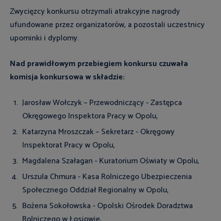
Zwycięzcy konkursu otrzymali atrakcyjne nagrody
ufundowane przez organizatorów, a pozostali uczestnicy
upominki i dyplomy.
Nad prawidłowym przebiegiem konkursu czuwała
komisja konkursowa w składzie:
Jarosław Wołczyk – Przewodniczący - Zastępca
Okręgowego Inspektora Pracy w Opolu,
Katarzyna Mroszczak – Sekretarz - Okręgowy
Inspektorat Pracy w Opolu,
Magdalena Szałagan - Kuratorium Oświaty w Opolu,
Urszula Chmura - Kasa Rolniczego Ubezpieczenia
Społecznego Oddział Regionalny w Opolu,
Bożena Sokołowska - Opolski Ośrodek Doradztwa
Rolniczego w Łosiowie,