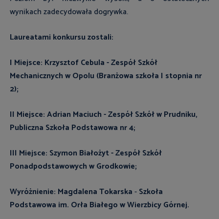
wynikach zadecydowała dogrywka.
Laureatami konkursu zostali:
I Miejsce: Krzysztof Cebula - Zespół Szkół
Mechanicznych w Opolu (Branżowa szkoła I stopnia nr
2);
II Miejsce: Adrian Maciuch - Zespół Szkół w Prudniku,
Publiczna Szkoła Podstawowa nr 4;
III Miejsce: Szymon Białożyt - Zespół Szkół
Ponadpodstawowych w Grodkowie;
Wyróżnienie: Magdalena Tokarska
-
Szkoła
Podstawowa im. Orła Białego w Wierzbicy Górnej.